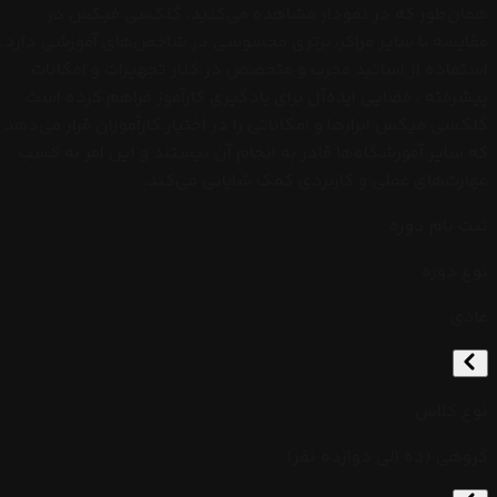
همان‌طور که در نمودار مشاهده می‌کنید، گلکسی فیکس در
مقایسه با سایر مراکز، برتری محسوسی در شاخص‌های آموزشی دارد.
استفاده از اساتید مجرب و متخصص در کنار تجهیزات و امکانات
پیشرفته ، فضایی ایده‌آل برای یادگیری کارآموز فراهم کرده است.
گلکسی فیکس ابزارها و امکاناتی را در اختیار کارآموزان قرار می‌دهد
که سایر آموزشگاه‌ها قادر به انجام آن نیستند و این امر به کسب
مهارت‌های عملی و کاربردی کمک شایانی می‌کند.
ثبت نام دوره
نوع دوره
عادی
نوع کلاس
گروهی (ده الی دوازده نفر)