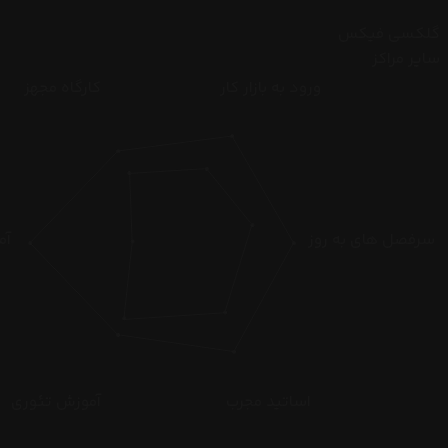
گلکسی فیکس
سایر مراکز
ورود به بازار کار
کارگاه مجهز
سرفصل های به روز
آم
اساتید مجرب
آموزش تئوری