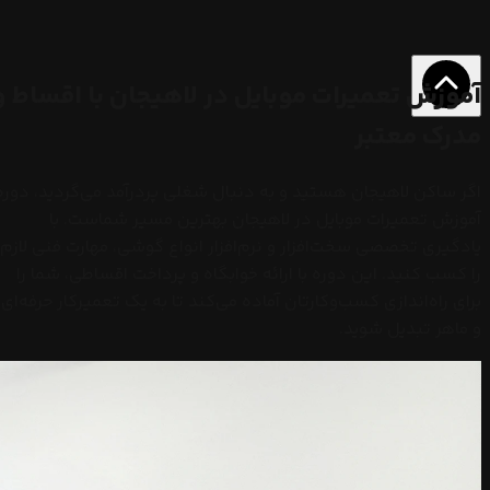
آموزش تعمیرات موبایل در لاهیجان با اقساط و
مدرک معتبر
اگر ساکن لاهیجان هستید و به دنبال شغلی پردرآمد می‌گردید، دوره
آموزش تعمیرات موبایل در لاهیجان بهترین مسیر شماست. با
یادگیری تخصصی سخت‌افزار و نرم‌افزار انواع گوشی، مهارت فنی لازم
را کسب کنید. این دوره با ارائه خوابگاه و پرداخت اقساطی، شما را
برای راه‌اندازی کسب‌وکارتان آماده می‌کند تا به یک تعمیرکار حرفه‌ای
و ماهر تبدیل شوید.