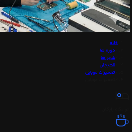
خانه
/
دوره ها
/
شهر ها
/
لاهیجان
/
تعمیرات موبایل
/
تعمیرات موبایل
خوابگاه رایگان