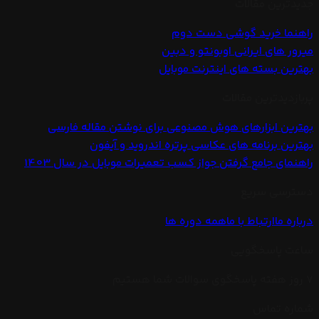
جدیدترین مقالات
راهنما خرید گوشی دست دوم
میرور های ایرانی اوبونتو و دبین
بهترین بسته های اینترنت موبایل
پربازدیدترین مقالات
بهترین ابزارهای هوش مصنوعی برای نوشتن مقاله فارسی
بهترین برنامه های عکاسی پرتره اندروید و آیفون
راهنمای جامع گرفتن جواز کسب تعمیرات موبایل در سال 1403
دسترسی سریع
درباره ما
ارتباط با ما
همه دوره ها
ساعت پاسخگویی
7 روز هفته پاسخگوی سوالات شما هستیم
شماره تماس