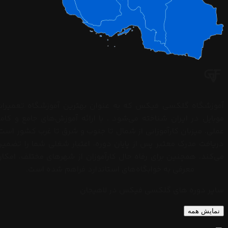
چک
کنید.
با
استفاده
از
کدهای
دستوری
(مثل
آموزشگاه گلکسی فیکس که به عنوان بهترین آموزشگاه تعمیرات
*#0*#
موبایل در ایران شناخته می‌شود ، با ارائه آموزش‌های جامع و کاملا
برای
عملی، میزبان کارآموزانی از شمال تا جنوب و شرق تا غرب کشور است
سامسونگ)
دریافت مدرک معتبر پس از پایان دوره، اعتبار شغلی شما را تضمی
سلامت
می‌کند. همچنین برای رفاه حال کارآموزان از شهرهای مختلف، امکا
قطعات
معرفی به خوابگاه‌های استاندارد فراهم شده است.
را...
سایر دوره های گلکسی فیکس در لاهیجان
نمایش همه