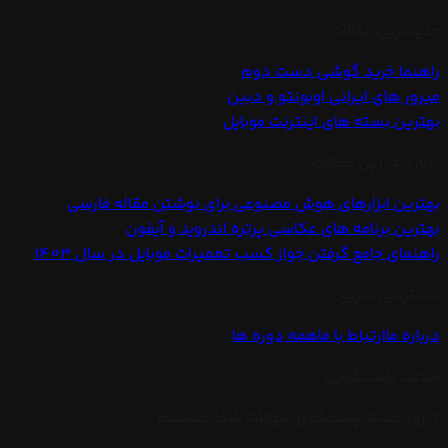
جدیدترین مقالات
راهنما خرید گوشی دست دوم
میرور های ایرانی اوبونتو و دبین
بهترین بسته های اینترنت موبایل
پربازدیدترین مقالات
بهترین ابزارهای هوش مصنوعی برای نوشتن مقاله فارسی
بهترین برنامه های عکاسی پرتره اندروید و آیفون
راهنمای جامع گرفتن جواز کسب تعمیرات موبایل در سال 1403
دسترسی سریع
درباره ما
ارتباط با ما
همه دوره ها
ساعت پاسخگویی
7 روز هفته پاسخگوی سوالات شما هستیم