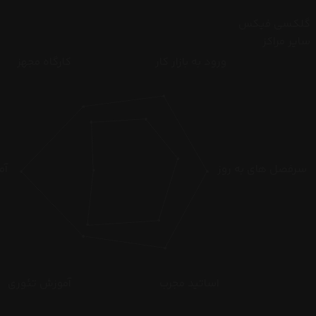
گلکسی فیکس
سایر مراکز
ورود به بازار کار
کارگاه مجهز
سرفصل های به روز
آم
اساتید مجرب
آموزش تئوری