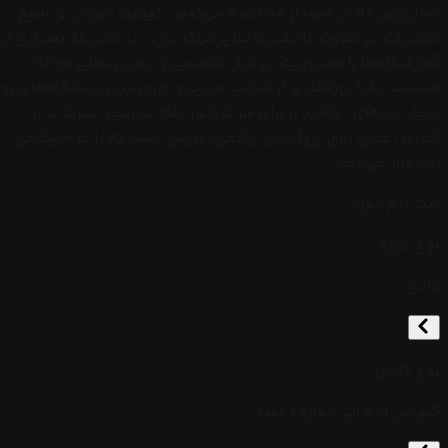
همان‌طور که در نمودار مشاهده می‌کنید، کیفیت آموزش و سطح
تجهیزات در تفاوت فاحشی با سایر مراکز دارد. در حالی که بسیاری از
آموزشگاه‌ها با محدودیت در ابزار تخصصی و تمرین عملی مواجه
هستند، ما با بهره‌گیری از اساتید مجرب و به‌روزترین دستگاه‌های روز
دنیا، تجربه‌ای حرفه‌ای را برای هر کارآموز رقم می‌زنیم. تمرکز ما بر
آموزش عملی روی پروژه‌های واقعی، مزیتی است که را در جایگاهی
برتر قرار می‌دهد.
ثبت نام دوره
نوع دوره
عادی
نوع کلاس
گروهی (ده الی دوازده نفر)