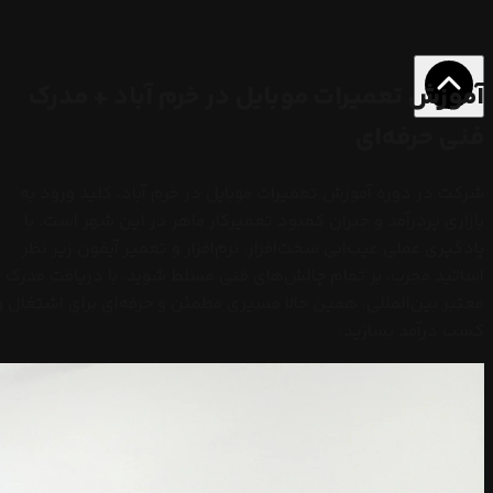
آموزش تعمیرات موبایل در خرم آباد + مدرک
فنی حرفه‌ای
شرکت در دوره آموزش تعمیرات موبایل در خرم آباد، کلید ورود به
بازاری پردرآمد و جبران کمبود تعمیرکار ماهر در این شهر است. با
یادگیری عملی عیب‌ابی سخت‌افزار، نرم‌افزار و تعمیر آیفون زیر نظر
اساتید مجرب، بر تمام چالش‌های فنی مسلط شوید. با دریافت مدرک
معتبر بین‌المللی، همین حالا مسیری مطمئن و حرفه‌ای برای اشتغال و
کسب درآمد بسازید.