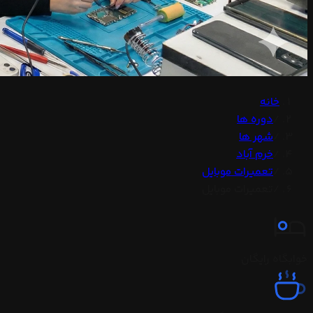
خانه
/
دوره ها
/
شهر ها
/
خرم آباد
/
تعمیرات موبایل
/
تعمیرات موبایل
خوابگاه رایگان