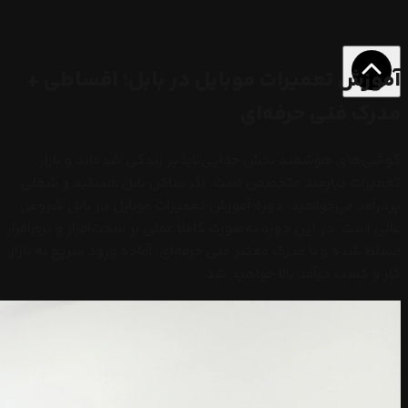
آموزش تعمیرات موبایل در بابل؛ اقساطی +
مدرک فنی حرفه‌ای
گوشی‌های هوشمند بخش جدایی‌ناپذیر زندگی شده‌اند و بازار
تعمیرات نیازمند متخصص است. اگر ساکن بابل هستید و شغلی
پردرآمد می‌خواهید، دوره آموزش تعمیرات موبایل در بابل شروعی
عالی است. در این دوره به‌صورت کاملاً عملی بر سخت‌افزار و نرم‌افزار
مسلط شده و با مدرک معتبر فنی حرفه‌ای، آماده ورود سریع به بازار
کار و کسب درآمد بالا خواهید شد.