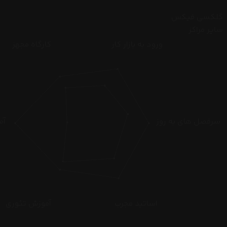
گلکسی فیکس
سایر مراکز
ورود به بازار کار
کارگاه مجهز
سرفصل های به روز
آم
اساتید مجرب
آموزش تئوری