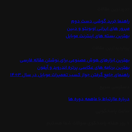
جدیدترین مقالات
راهنما خرید گوشی دست دوم
میرور های ایرانی اوبونتو و دبین
بهترین بسته های اینترنت موبایل
پربازدیدترین مقالات
بهترین ابزارهای هوش مصنوعی برای نوشتن مقاله فارسی
بهترین برنامه های عکاسی پرتره اندروید و آیفون
راهنمای جامع گرفتن جواز کسب تعمیرات موبایل در سال 1403
دسترسی سریع
درباره ما
ارتباط با ما
همه دوره ها
ساعت پاسخگویی
7 روز هفته پاسخگوی سوالات شما هستیم