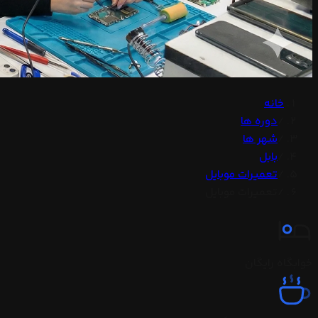
خانه
/
دوره ها
/
شهر ها
/
بابل
/
تعمیرات موبایل
/
تعمیرات موبایل
خوابگاه رایگان