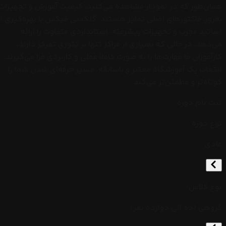
همان‌طور که در نمودار مشاهده می‌کنید، کیفیت آموزش و تجهیزات
به‌روز، فاکتورهای اصلی تمایز هستند. گلکسی فیکس با بهره‌گیری از
اساتید مجرب و تجهیزات پیشرفته، استانداردی متفاوت را ارائه
می‌دهد. در حالی که بسیاری از مراکز تنها بر تئوری تمرکز دارند،
کارآموزان ما مهارت‌ها را به صورت کاملاً عملی و کاربردی فرا می‌گیرند.
انتخاب یک آموزشگاه معتبر و باسابقه، مسیر حرفه‌ای شدن شما را
کوتاه‌تر و مطمئن‌تر می‌کند.
ثبت نام دوره
نوع دوره
عادی
نوع کلاس
گروهی (ده الی دوازده نفر)